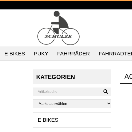
E BIKES
PUKY
FAHRRÄDER
FAHRRADTE
A
KATEGORIEN
E BIKES