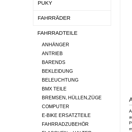
PUKY
FAHRRÄDER
FAHRRADTEILE
ANHÄNGER
ANTRIEB
BARENDS
BEKLEIDUNG
BELEUCHTUNG
BMX TEILE
BREMSEN, HÜLLEN,ZÜGE
COMPUTER
A
E-BIKE ERSATZTEILE
a
P
FAHRRADZUBEHÖR
m