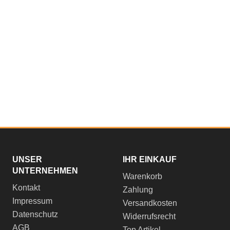
UNSER
IHR EINKAUF
UNTERNEHMEN
Warenkorb
Kontakt
Zahlung
Impressum
Versandkosten
Datenschutz
Widerrufsrecht
AGB
Top Artikel