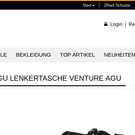
Start
2Rad Schulze
Login
Re
ILE
BEKLEIDUNG
TOP ARTIKEL
NEUHEITE
GU LENKERTASCHE VENTURE AGU