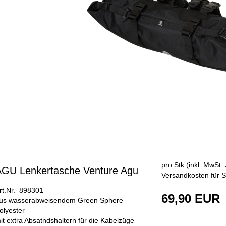
pro Stk (inkl. MwSt. 
AGU Lenkertasche Venture Agu
Versandkosten für S
rt.Nr. 898301
69,90 EUR
us wasserabweisendem Green Sphere
olyester
it extra Absatndshaltern für die Kabelzüge