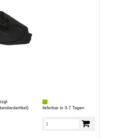
zzgl.
tandardartikel
)
lieferbar in 3-7 Tagen