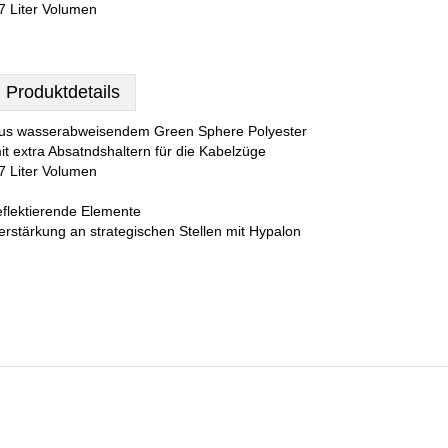
7 Liter Volumen
Produktdetails
us wasserabweisendem Green Sphere Polyester
it extra Absatndshaltern für die Kabelzüge
7 Liter Volumen
eflektierende Elemente
erstärkung an strategischen Stellen mit Hypalon