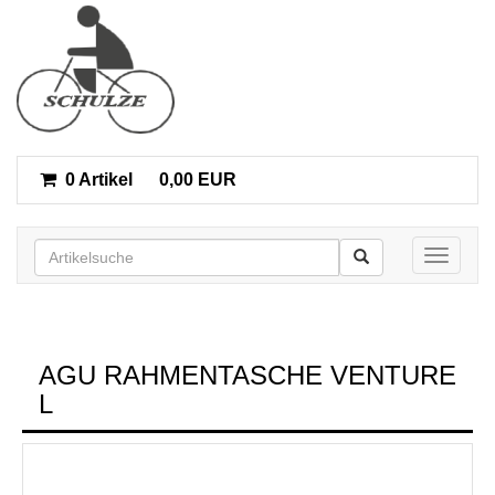
0 Artikel
0,00 EUR
Toggle n
AGU RAHMENTASCHE VENTURE
L