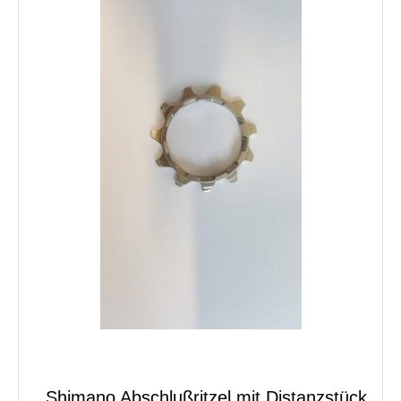
Shimano Abschlußritzel mit Distanzstück