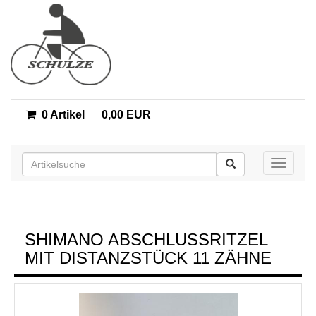
0 Artikel
0,00 EUR
Toggle n
SHIMANO ABSCHLUSSRITZEL M
IT DISTANZSTÜCK 11 ZÄHNE