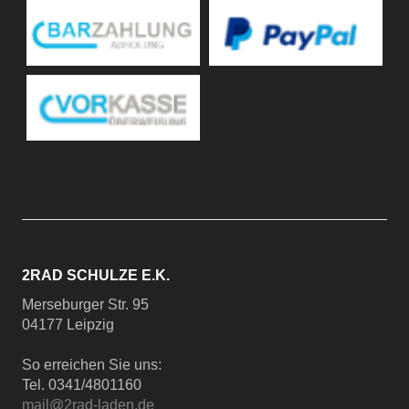
2RAD SCHULZE E.K.
Merseburger Str. 95
04177 Leipzig
So erreichen Sie uns:
Tel. 0341/4801160
mail@2rad-laden.de