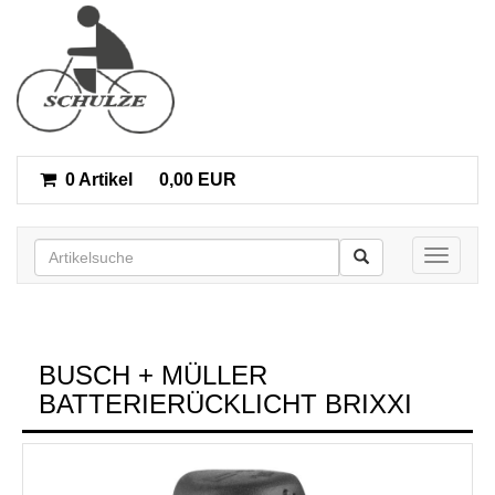
0 Artikel
0,00 EUR
Toggle n
BUSCH + MÜLLER
BATTERIERÜCKLICHT BRIXXI