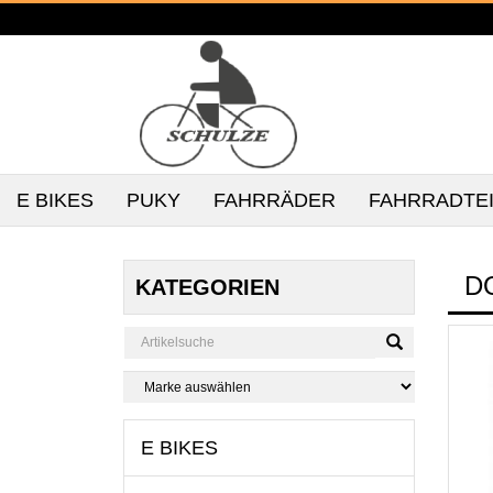
E BIKES
PUKY
FAHRRÄDER
FAHRRADTE
D
KATEGORIEN
E BIKES