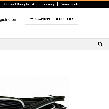
Hol und Bringdienst
Leasing
Warenkorb
0 Artikel
0,00 EUR
gistrieren
N