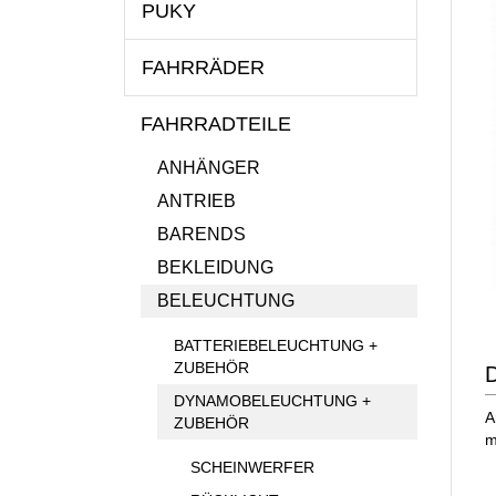
PUKY
FAHRRÄDER
FAHRRADTEILE
ANHÄNGER
ANTRIEB
BARENDS
BEKLEIDUNG
BELEUCHTUNG
BATTERIEBELEUCHTUNG +
ZUBEHÖR
D
DYNAMOBELEUCHTUNG +
A
ZUBEHÖR
m
SCHEINWERFER