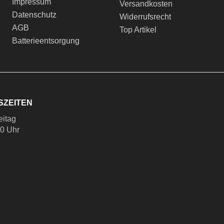
Impressum
Versandkosten
Datenschutz
Widerrufsrecht
AGB
Top Artikel
Batterieentsorgung
SZEITEN
eitag
00 Uhr