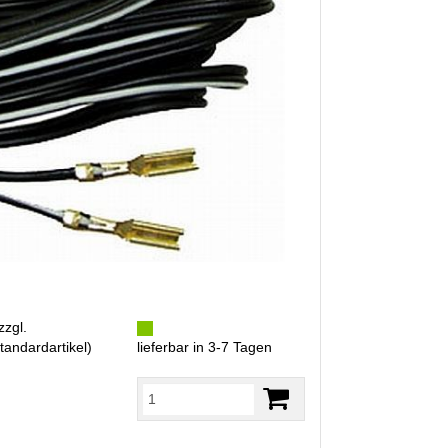
zzgl.
tandardartikel
)
lieferbar in 3-7 Tagen