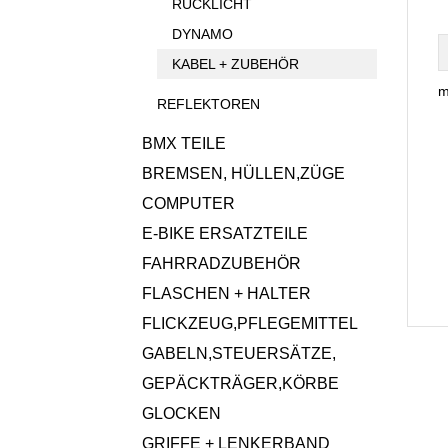
RÜCKLICHT
DYNAMO
KABEL + ZUBEHÖR
m
REFLEKTOREN
BMX TEILE
BREMSEN, HÜLLEN,ZÜGE
COMPUTER
E-BIKE ERSATZTEILE
FAHRRADZUBEHÖR
FLASCHEN + HALTER
FLICKZEUG,PFLEGEMITTEL
GABELN,STEUERSÄTZE,
GEPÄCKTRÄGER,KÖRBE
GLOCKEN
GRIFFE + LENKERBAND