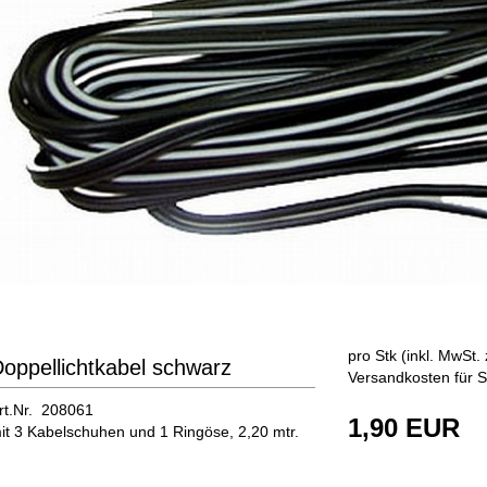
pro Stk (inkl. MwSt. 
oppellichtkabel schwarz
Versandkosten für S
rt.Nr. 208061
1,90 EUR
it 3 Kabelschuhen und 1 Ringöse, 2,20 mtr.