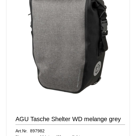
AGU Tasche Shelter WD melange grey
Art.Nr. 897982