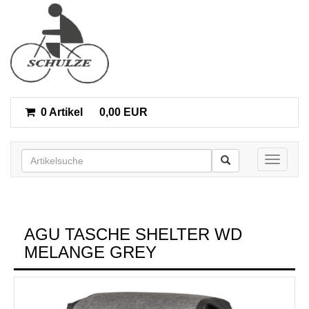
0 Artikel
0,00 EUR
Toggle n
AGU TASCHE SHELTER WD
MELANGE GREY