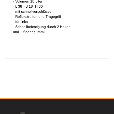
- Volumen 18 Liter
- L 38 - B 18- H 30
- mit schnellverschlüssen
- Reflexstreifen und Tragegriff
- für links
- Schnellbefestigung durch 2 Haken
und 1 Spanngummi