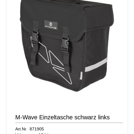
M-Wave Einzeltasche schwarz links
Art.Nr. 871905