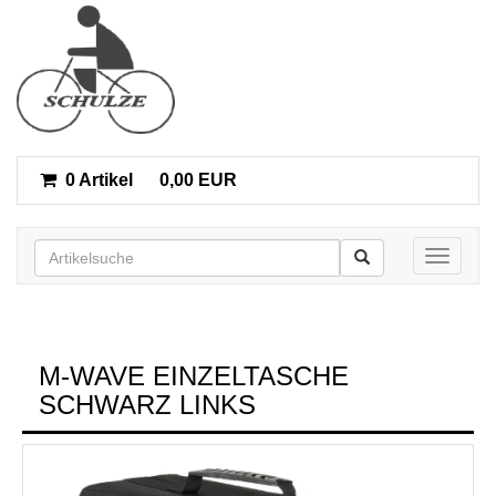
0 Artikel
0,00 EUR
Toggle n
M-WAVE EINZELTASCHE
SCHWARZ LINKS