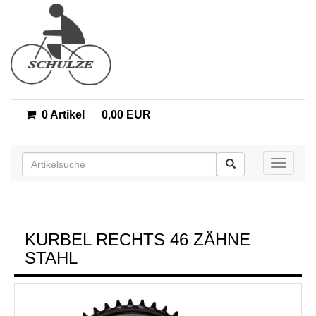
0 Artikel
0,00 EUR
Toggle n
KURBEL RECHTS 46 ZÄHNE
STAHL