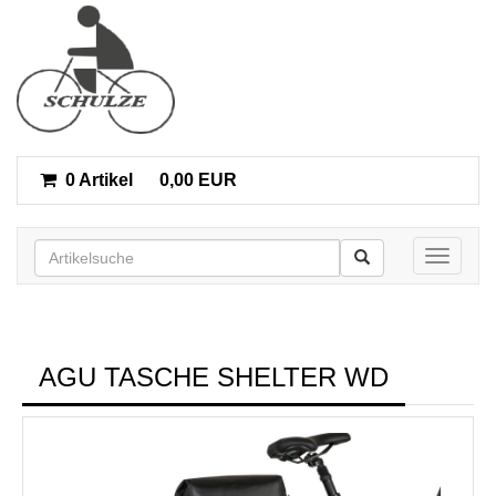
0 Artikel
0,00 EUR
Toggle n
AGU TASCHE SHELTER WD