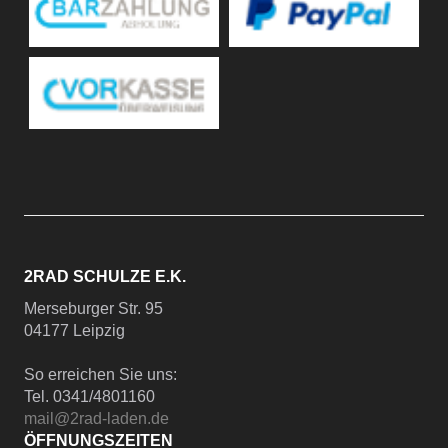
2RAD SCHULZE E.K.
Merseburger Str. 95
04177 Leipzig
So erreichen Sie uns:
Tel. 0341/4801160
mail@2rad-laden.de
ÖFFNUNGSZEITEN