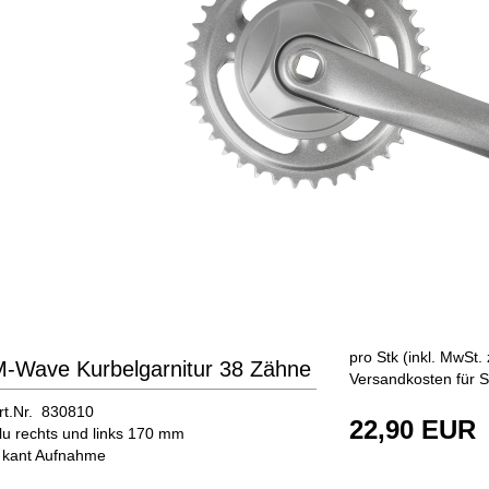
pro Stk (inkl. MwSt. 
-Wave Kurbelgarnitur 38 Zähne
Versandkosten für S
rt.Nr. 830810
22,90 EUR
lu rechts und links 170 mm
 kant Aufnahme