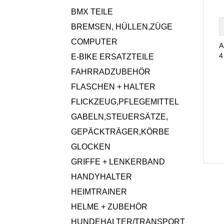
BMX TEILE
BREMSEN, HÜLLEN,ZÜGE
COMPUTER
A
4
E-BIKE ERSATZTEILE
FAHRRADZUBEHÖR
FLASCHEN + HALTER
FLICKZEUG,PFLEGEMITTEL
GABELN,STEUERSÄTZE,
GEPÄCKTRÄGER,KÖRBE
GLOCKEN
GRIFFE + LENKERBAND
HANDYHALTER
HEIMTRAINER
HELME + ZUBEHÖR
HUNDEHALTER/TRANSPORT