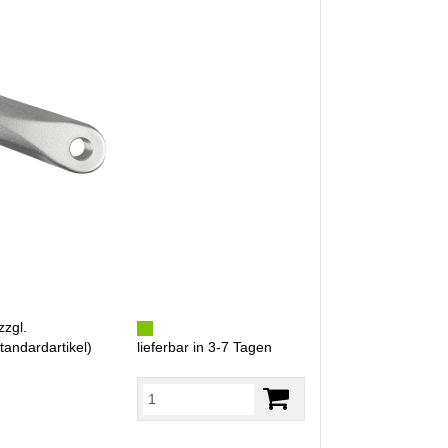
zzgl.
tandardartikel
)
lieferbar in 3-7 Tagen