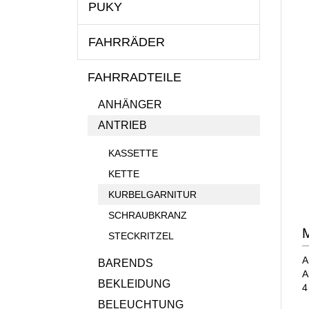
PUKY
FAHRRÄDER
FAHRRADTEILE
ANHÄNGER
ANTRIEB
KASSETTE
KETTE
KURBELGARNITUR
SCHRAUBKRANZ
M
STECKRITZEL
A
BARENDS
A
BEKLEIDUNG
4
BELEUCHTUNG