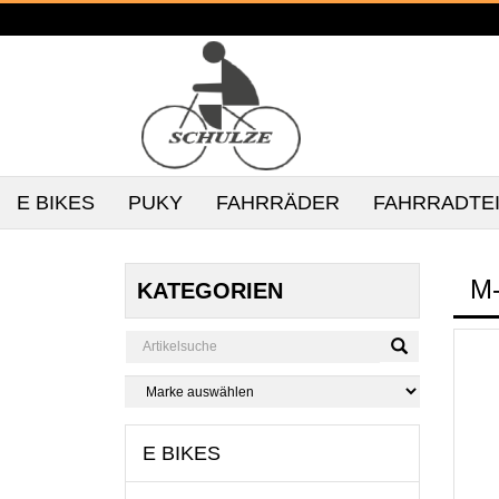
E BIKES
PUKY
FAHRRÄDER
FAHRRADTE
M
KATEGORIEN
E BIKES