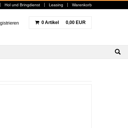
Hol und Bringdienst
Leasing
Warenkorb
0 Artikel
0,00 EUR
gistrieren
N