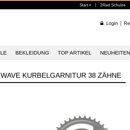
Start
2Rad Schulze
Login
Re
ILE
BEKLEIDUNG
TOP ARTIKEL
NEUHEITE
-WAVE KURBELGARNITUR 38 ZÄHNE