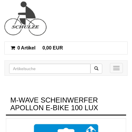
0 Artikel
0,00 EUR
Toggle n
M-WAVE SCHEINWERFER
APOLLON E-BIKE 100 LUX