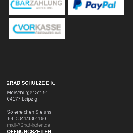
2RAD SCHULZE E.K.
Merseburger Str. 95
04177 Leipzig
So erreichen Sie uns:
Tel. 0341/4801160
mail@2rad-laden.de
ÖFFNUNGSZEITEN