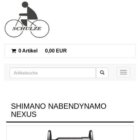
0 Artikel
0,00 EUR
Toggle n
SHIMANO NABENDYNAMO
NEXUS