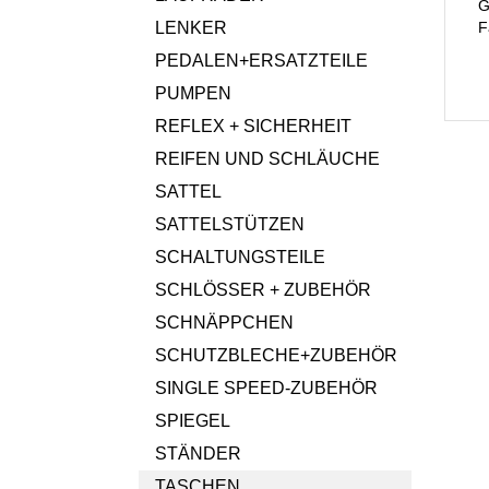
G
LENKER
F
PEDALEN+ERSATZTEILE
PUMPEN
REFLEX + SICHERHEIT
REIFEN UND SCHLÄUCHE
SATTEL
SATTELSTÜTZEN
SCHALTUNGSTEILE
SCHLÖSSER + ZUBEHÖR
SCHNÄPPCHEN
SCHUTZBLECHE+ZUBEHÖR
SINGLE SPEED-ZUBEHÖR
SPIEGEL
STÄNDER
TASCHEN