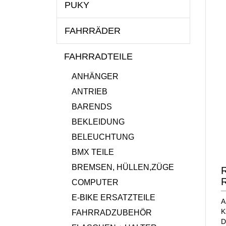
PUKY
FAHRRÄDER
FAHRRADTEILE
ANHÄNGER
ANTRIEB
BARENDS
BEKLEIDUNG
BELEUCHTUNG
BMX TEILE
BREMSEN, HÜLLEN,ZÜGE
R
R
COMPUTER
E-BIKE ERSATZTEILE
A
K
FAHRRADZUBEHÖR
D