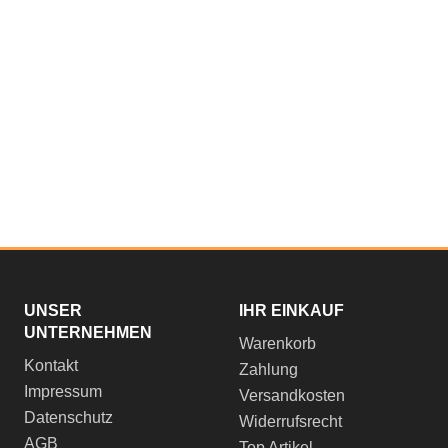
UNSER
IHR EINKAUF
UNTERNEHMEN
Warenkorb
Kontakt
Zahlung
Impressum
Versandkosten
Datenschutz
Widerrufsrecht
AGB
Top Artikel