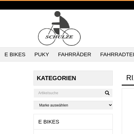
E BIKES
PUKY
FAHRRÄDER
FAHRRADTE
R
KATEGORIEN
E BIKES