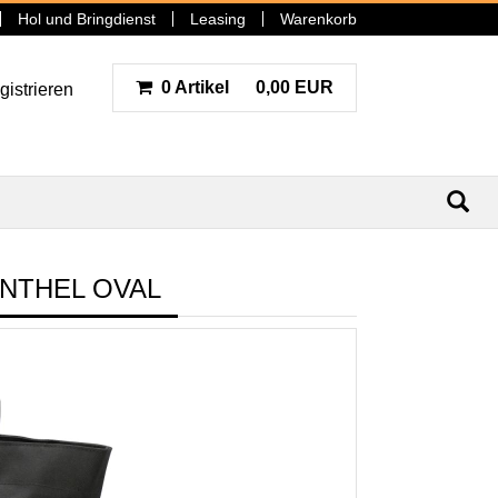
Hol und Bringdienst
Leasing
Warenkorb
0 Artikel
0,00 EUR
gistrieren
N
ENTHEL OVAL