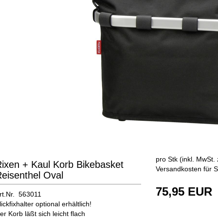
pro Stk (inkl. MwSt. 
ixen + Kaul Korb Bikebasket
Versandkosten für S
eisenthel Oval
75,95 EUR
rt.Nr. 563011
lickfixhalter optional erhältlich!
er Korb läßt sich leicht flach