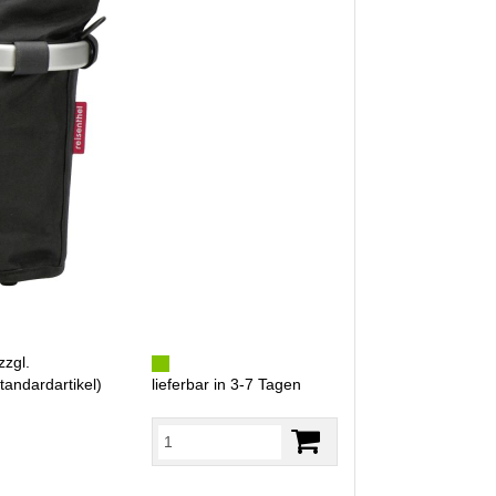
zzgl.
tandardartikel
)
lieferbar in 3-7 Tagen