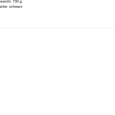
ewicht: 730 g
arbe: schwarz