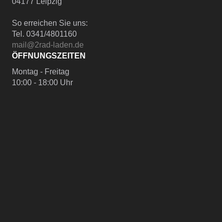
04177 Leipzig
So erreichen Sie uns:
Tel. 0341/4801160
mail@2rad-laden.de
ÖFFNUNGSZEITEN
Montag - Freitag
10:00 - 18:00 Uhr