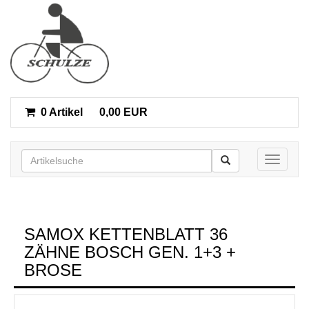
0 Artikel
0,00 EUR
Toggle n
SAMOX KETTENBLATT 36
ZÄHNE BOSCH GEN. 1+3 +
BROSE