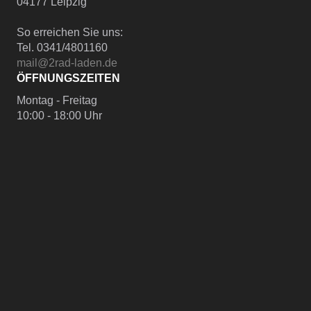
04177 Leipzig
So erreichen Sie uns:
Tel. 0341/4801160
mail@2rad-laden.de
ÖFFNUNGSZEITEN
Montag - Freitag
10:00 - 18:00 Uhr