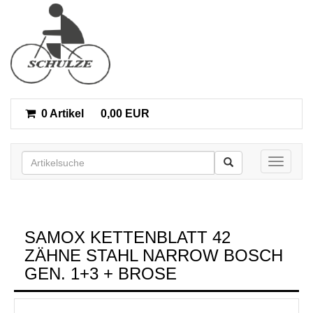
0 Artikel
0,00 EUR
Toggle n
SAMOX KETTENBLATT 42
ZÄHNE STAHL NARROW BOSCH
GEN. 1+3 + BROSE