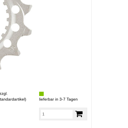
zzgl.
tandardartikel
)
lieferbar in 3-7 Tagen