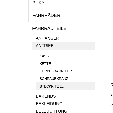
PUKY
FAHRRÄDER
FAHRRADTEILE
ANHÄNGER
ANTRIEB
KASSETTE
KETTE
KURBELGARNITUR
SCHRAUBKRANZ
S
STECKRITZEL
A
BARENDS
f
BEKLEIDUNG
C
BELEUCHTUNG