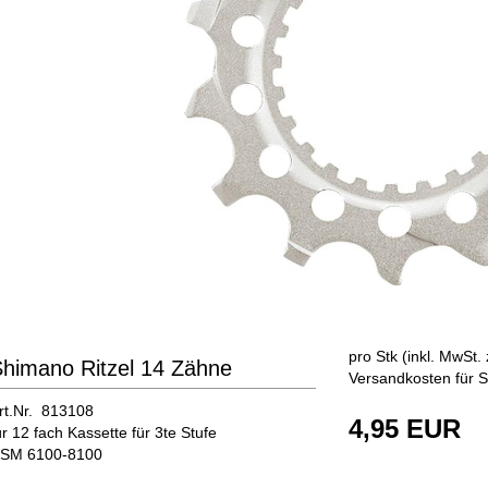
pro Stk (inkl. MwSt. 
himano Ritzel 14 Zähne
Versandkosten für S
rt.Nr. 813108
4,95 EUR
ür 12 fach Kassette für 3te Stufe
SM 6100-8100