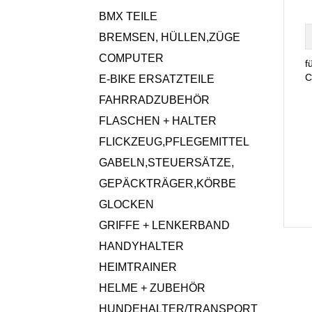
BMX TEILE
BREMSEN, HÜLLEN,ZÜGE
COMPUTER
f
C
E-BIKE ERSATZTEILE
FAHRRADZUBEHÖR
FLASCHEN + HALTER
FLICKZEUG,PFLEGEMITTEL
GABELN,STEUERSÄTZE,
GEPÄCKTRÄGER,KÖRBE
GLOCKEN
GRIFFE + LENKERBAND
HANDYHALTER
HEIMTRAINER
HELME + ZUBEHÖR
HUNDEHALTER/TRANSPORT