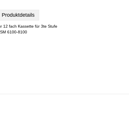
Produktdetails
ür 12 fach Kassette für 3te Stufe
SM 6100-8100