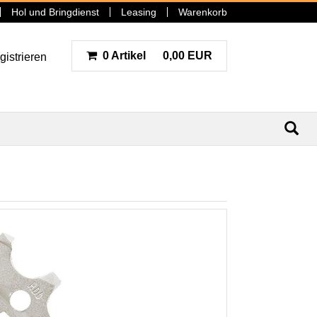
Hol und Bringdienst
Leasing
Warenkorb
0 Artikel
0,00 EUR
gistrieren
N