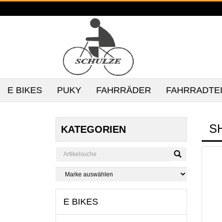
E BIKES
PUKY
FAHRRÄDER
FAHRRADTE
S
KATEGORIEN
E BIKES