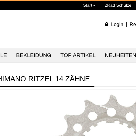
Start
2Rad Schulze
Login
Re
ILE
BEKLEIDUNG
TOP ARTIKEL
NEUHEITE
HIMANO RITZEL 14 ZÄHNE