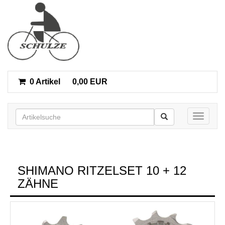
0 Artikel
0,00 EUR
Toggle n
SHIMANO RITZELSET 10 + 12
ZÄHNE