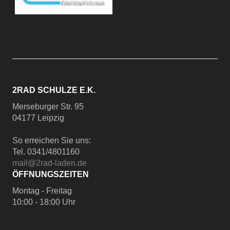
2RAD SCHULZE E.K.
Merseburger Str. 95
04177 Leipzig
So erreichen Sie uns:
Tel. 0341/4801160
mail@2rad-laden.de
ÖFFNUNGSZEITEN
Montag - Freitag
10:00 - 18:00 Uhr