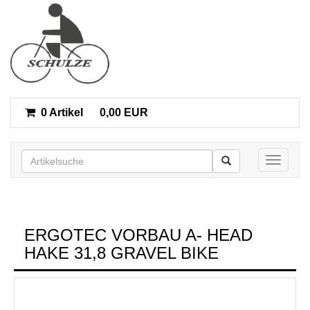
0 Artikel
0,00 EUR
Toggle n
ERGOTEC VORBAU A- HEAD
HAKE 31,8 GRAVEL BIKE