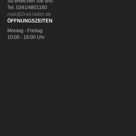
So erreichen Sie uns:
Tel. 0341/4801160
mail@2rad-laden.de
ÖFFNUNGSZEITEN
Montag - Freitag
10:00 - 18:00 Uhr