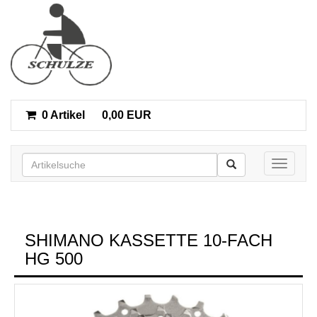
0 Artikel
0,00 EUR
Toggle n
SHIMANO KASSETTE 10-FACH
HG 500