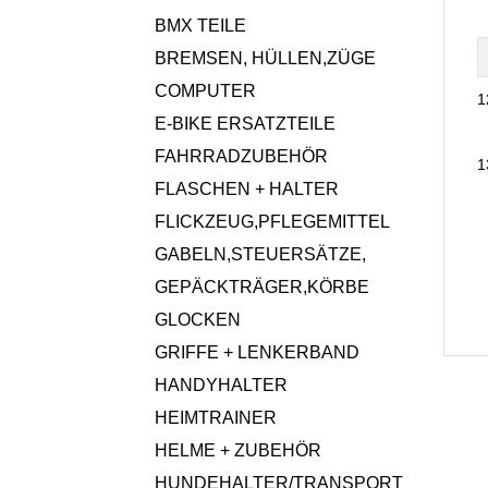
BMX TEILE
BREMSEN, HÜLLEN,ZÜGE
COMPUTER
1
E-BIKE ERSATZTEILE
FAHRRADZUBEHÖR
1
FLASCHEN + HALTER
FLICKZEUG,PFLEGEMITTEL
GABELN,STEUERSÄTZE,
GEPÄCKTRÄGER,KÖRBE
GLOCKEN
GRIFFE + LENKERBAND
HANDYHALTER
HEIMTRAINER
HELME + ZUBEHÖR
HUNDEHALTER/TRANSPORT