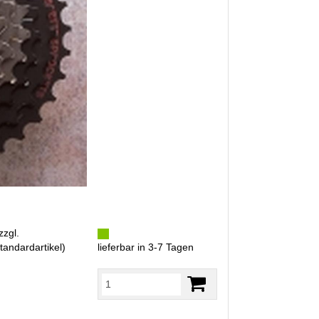
zzgl.
tandardartikel
)
lieferbar in 3-7 Tagen