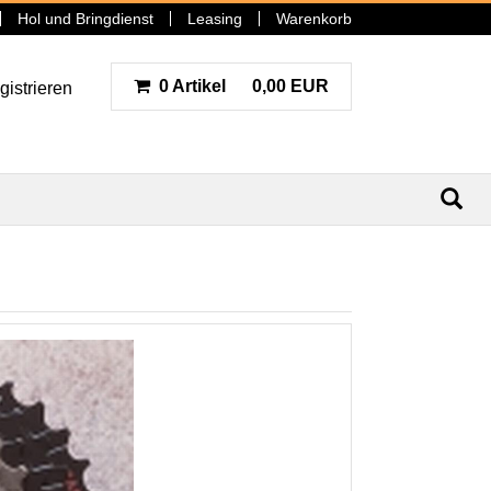
Hol und Bringdienst
Leasing
Warenkorb
0 Artikel
0,00 EUR
gistrieren
N