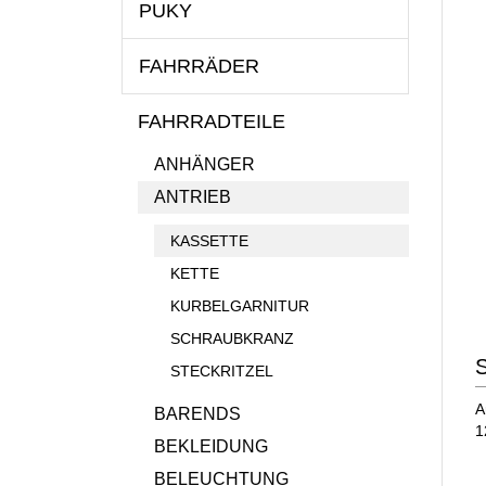
PUKY
FAHRRÄDER
FAHRRADTEILE
ANHÄNGER
ANTRIEB
KASSETTE
KETTE
KURBELGARNITUR
SCHRAUBKRANZ
S
STECKRITZEL
A
BARENDS
1
BEKLEIDUNG
BELEUCHTUNG