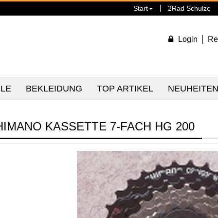
Start
2Rad Schulze
Login
Re
ILE
BEKLEIDUNG
TOP ARTIKEL
NEUHEITE
HIMANO KASSETTE 7-FACH HG 200