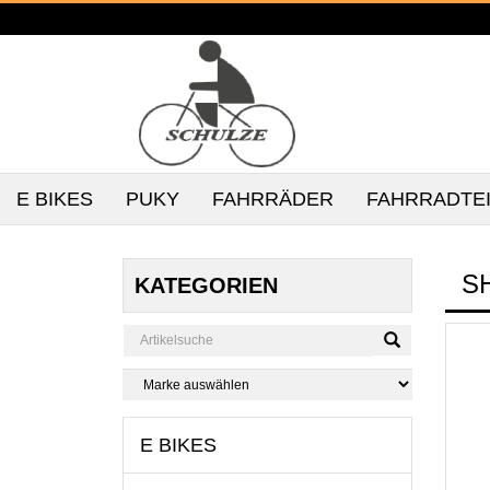
E BIKES
PUKY
FAHRRÄDER
FAHRRADTE
S
KATEGORIEN
E BIKES