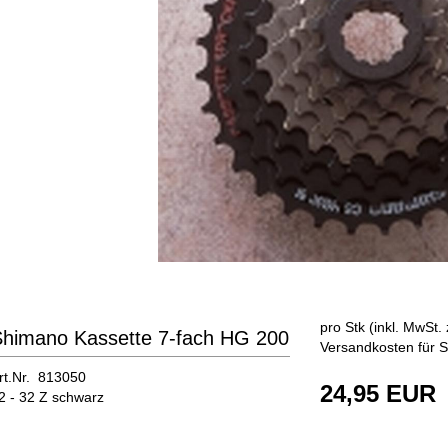
pro Stk (inkl. MwSt. 
himano Kassette 7-fach HG 200
Versandkosten für S
rt.Nr. 813050
24,95 EUR
2 - 32 Z schwarz