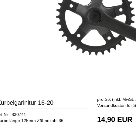
pro Stk (inkl. MwSt. 
urbelgarinitur 16-20'
Versandkosten für S
rt.Nr. 830741
14,90 EUR
urbellänge 125mm Zähnezahl 36