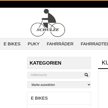
E BIKES
PUKY
FAHRRÄDER
FAHRRADTE
K
KATEGORIEN
E BIKES