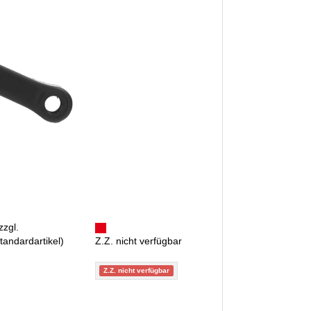
zzgl.
tandardartikel
)
Z.Z. nicht verfügbar
Z.Z. nicht verfügbar