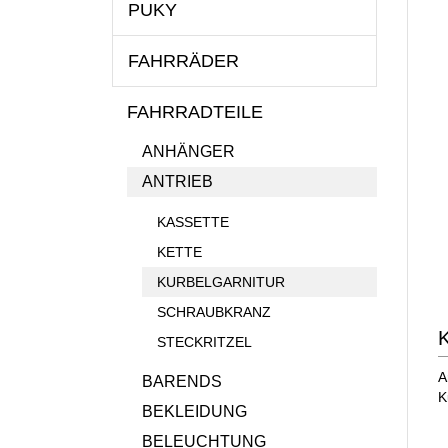
PUKY
FAHRRÄDER
FAHRRADTEILE
ANHÄNGER
ANTRIEB
KASSETTE
KETTE
KURBELGARNITUR
SCHRAUBKRANZ
K
STECKRITZEL
A
BARENDS
K
BEKLEIDUNG
BELEUCHTUNG