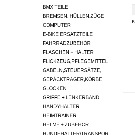
BMX TEILE
BREMSEN, HÜLLEN,ZÜGE
K
COMPUTER
E-BIKE ERSATZTEILE
FAHRRADZUBEHÖR
FLASCHEN + HALTER
FLICKZEUG,PFLEGEMITTEL
GABELN,STEUERSÄTZE,
GEPÄCKTRÄGER,KÖRBE
GLOCKEN
GRIFFE + LENKERBAND
HANDYHALTER
HEIMTRAINER
HELME + ZUBEHÖR
HUNDEHALTER/TRANSPORT