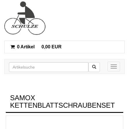
0 Artikel
0,00 EUR
Toggle n
SAMOX
KETTENBLATTSCHRAUBENSET