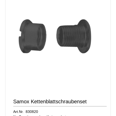
Samox Kettenblattschraubenset
Art.Nr. 830820