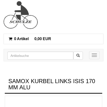
0 Artikel
0,00 EUR
Toggle n
SAMOX KURBEL LINKS ISIS 170
MM ALU