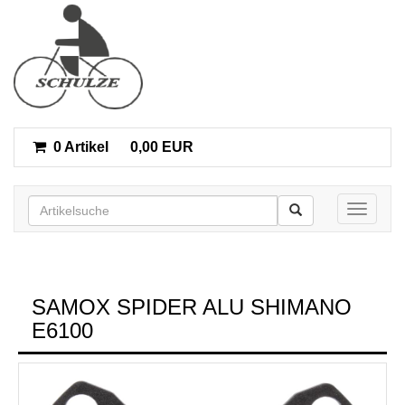
0 Artikel
0,00 EUR
Toggle n
SAMOX SPIDER ALU SHIMANO
E6100