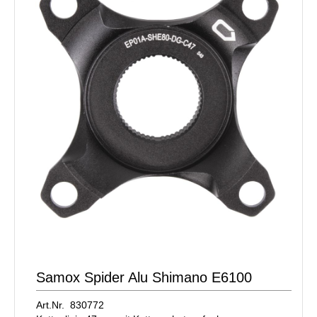
Samox Spider Alu Shimano E6100
Art.Nr. 830772