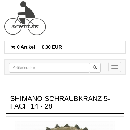
0 Artikel
0,00 EUR
Toggle n
SHIMANO SCHRAUBKRANZ 5-
FACH 14 - 28