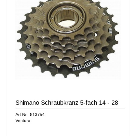
Shimano Schraubkranz 5-fach 14 - 28
Art.Nr. 813754
Ventura