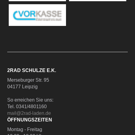
2RAD SCHULZE E.K.
Merseburger Str. 95
04177 Leipzig
So erreichen Sie uns:
Tel. 0341/4801160
mail@2rad-laden.de
ÖFFNUNGSZEITEN
Montag - Freitag