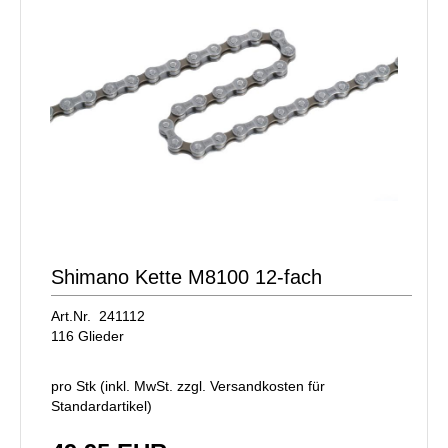
Shimano Kette M8100 12-fach
Art.Nr. 241112
116 Glieder
pro Stk (inkl. MwSt. zzgl.
Versandkosten für
Standardartikel
)