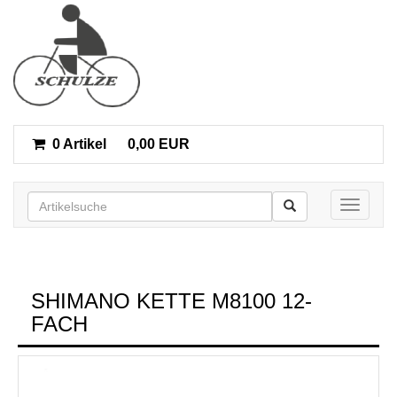
0 Artikel
0,00 EUR
Toggle n
SHIMANO KETTE M8100 12-
FACH