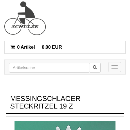
0 Artikel
0,00 EUR
Toggle n
MESSINGSCHLAGER
STECKRITZEL 19 Z